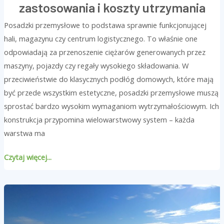
zastosowania i koszty utrzymania
Posadzki przemysłowe to podstawa sprawnie funkcjonującej
hali, magazynu czy centrum logistycznego. To właśnie one
odpowiadają za przenoszenie ciężarów generowanych przez
maszyny, pojazdy czy regały wysokiego składowania. W
przeciwieństwie do klasycznych podłóg domowych, które mają
być przede wszystkim estetyczne, posadzki przemysłowe muszą
sprostać bardzo wysokim wymaganiom wytrzymałościowym. Ich
konstrukcja przypomina wielowarstwowy system – każda
warstwa ma
Czytaj więcej...
Ogrzewanie
hali
–