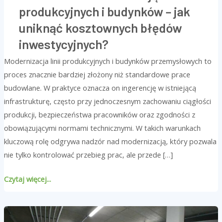
produkcyjnych i budynków – jak
uniknąć kosztownych błędów
inwestycyjnych?
Modernizacja linii produkcyjnych i budynków przemysłowych to
proces znacznie bardziej złożony niż standardowe prace
budowlane. W praktyce oznacza on ingerencję w istniejącą
infrastrukturę, często przy jednoczesnym zachowaniu ciągłości
produkcji, bezpieczeństwa pracowników oraz zgodności z
obowiązującymi normami technicznymi. W takich warunkach
kluczową rolę odgrywa nadzór nad modernizacją, który pozwala
nie tylko kontrolować przebieg prac, ale przede […]
Czytaj więcej...
Naprawa