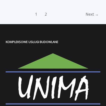
1
2
Next
→
KOMPLEKSOWE USŁUGI BUDOWLANE