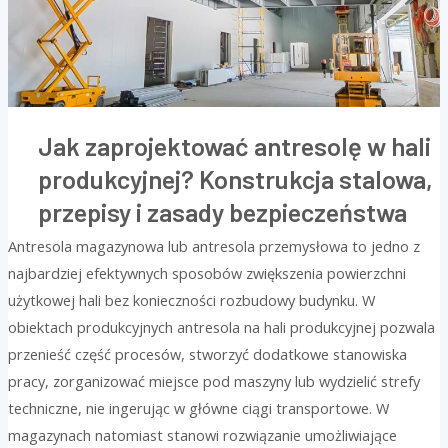
stalowa,
przepisy
i
zasady
bezpieczeństwa
Jak zaprojektować antresolę w hali
produkcyjnej? Konstrukcja stalowa,
przepisy i zasady bezpieczeństwa
Antresola magazynowa lub antresola przemysłowa to jedno z
najbardziej efektywnych sposobów zwiększenia powierzchni
użytkowej hali bez konieczności rozbudowy budynku. W
obiektach produkcyjnych antresola na hali produkcyjnej pozwala
przenieść część procesów, stworzyć dodatkowe stanowiska
pracy, zorganizować miejsce pod maszyny lub wydzielić strefy
techniczne, nie ingerując w główne ciągi transportowe. W
magazynach natomiast stanowi rozwiązanie umożliwiające