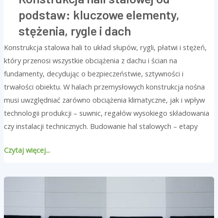
podstaw: kluczowe elementy,
stężenia, rygle i dach
Konstrukcja stalowa hali to układ słupów, rygli, płatwi i stężeń,
który przenosi wszystkie obciążenia z dachu i ścian na
fundamenty, decydując o bezpieczeństwie, sztywności i
trwałości obiektu. W halach przemysłowych konstrukcja nośna
musi uwzględniać zarówno obciążenia klimatyczne, jak i wpływ
technologii produkcji – suwnic, regałów wysokiego składowania
czy instalacji technicznych. Budowanie hal stalowych – etapy
Czytaj więcej...
Jak
działają
doki