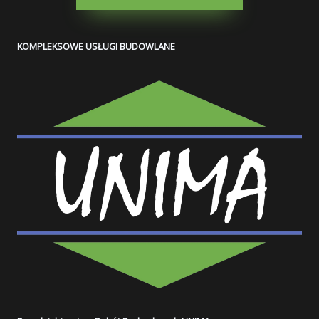
KOMPLEKSOWE USŁUGI BUDOWLANE