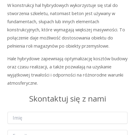
W konstrukcji hal hybrydowych wykorzystuje się stal do
stworzenia szkieletu, natomiast beton jest używany w
fundamentach, słupach lub innych elementach
konstrukcyjnych, które wymagają większej masywności. To
połączenie daje możliwość dostosowania obiektu do
pełnienia roli magazynów po obiekty przemysłowe.
Hale hybrydowe zapewniają optymalizację kosztów budowy
oraz czasu realizacji, a także pozwalają na uzyskanie
wyjątkowej trwałości i odporności na różnorodne warunki
atmosferyczne.
Skontaktuj się z nami
I
m
i
ę
E