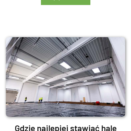
Gdzie najlepiej stawiać hale