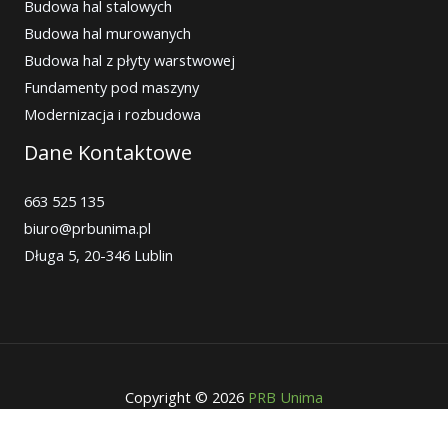
Budowa hal stalowych
Budowa hal murowanych
Budowa hal z płyty warstwowej
Fundamenty pod maszyny
Modernizacja i rozbudowa
Dane Kontaktowe
663 525 135
biuro@prbunima.pl
Długa 5, 20-346 Lublin
Copyright © 2026
PRB Unima
Polityka prywatności