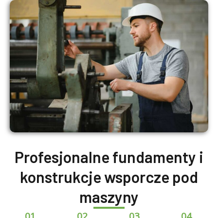
Profesjonalne fundamenty i
konstrukcje wsporcze pod
maszyny
01.
02.
03.
04.