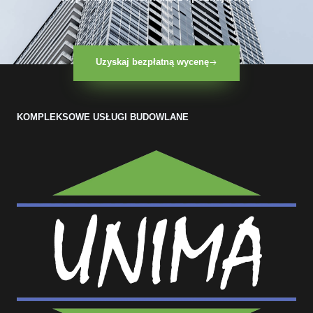
Uzyskaj bezpłatną wycenę
KOMPLEKSOWE USŁUGI BUDOWLANE