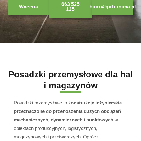
663 525
Wycena
biuro@prbunima.pl
135
Posadzki przemysłowe dla hal
i magazynów
Posadzki przemysłowe to
konstrukcje inżynierskie
przeznaczone do przenoszenia dużych obciążeń
mechanicznych, dynamicznych i punktowych
w
obiektach produkcyjnych, logistycznych,
magazynowych i przetwórczych. Oprócz