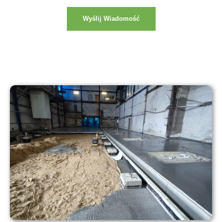
*
Wyślij Wiadomość