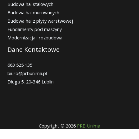
Budowa hal stalowych
Budowa hal murowanych
Budowa hal z płyty warstwowej
Fundamenty pod maszyny
Modernizacja i rozbudowa
Dane Kontaktowe
663 525 135
biuro@prbunima.pl
Długa 5, 20-346 Lublin
Copyright © 2026
PRB Unima
Polityka prywatności