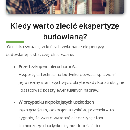
Kiedy warto zlecić ekspertyzę
budowlaną?
Oto kilka sytuacji, w których wykonanie ekspertyzy
budowlanej jest szczególnie ważne.
Przed zakupem nieruchomości
Ekspertyza techniczna budynku pozwala sprawdzić
jego realny stan, wychwycić ukryte wady konstrukcyjne
i oszacować koszty ewentualnych napraw.
W przypadku niepokojących uszkodzeń
Pęknięcia ścian, odspojenia tynków, przecieki – to
sygnały, że warto wykonać ekspertyzę stanu
technicznego budynku, by nie dopuścić do