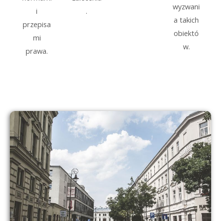
wyzwani
i
.
a takich
przepisa
obiektó
mi
w.
prawa.