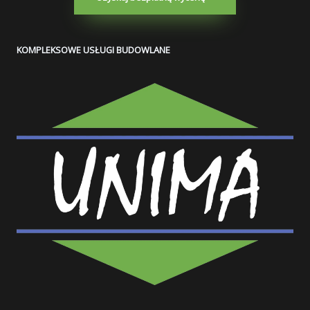
KOMPLEKSOWE USŁUGI BUDOWLANE