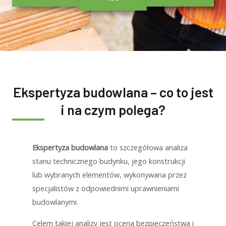
Ekspertyza budowlana – co to jest
i na czym polega?
Ekspertyza budowlana
to szczegółowa analiza
stanu technicznego budynku, jego konstrukcji
lub wybranych elementów, wykonywana przez
specjalistów z odpowiednimi uprawnieniami
budowlanymi.
Celem takiej analizy jest ocena bezpieczeństwa i