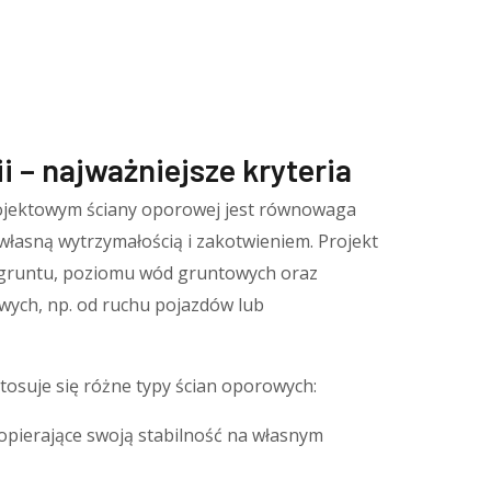
i – najważniejsze kryteria
jektowym ściany oporowej jest równowaga
 własną wytrzymałością i zakotwieniem. Projekt
 gruntu, poziomu wód gruntowych oraz
wych, np. od ruchu pojazdów lub
osuje się różne typy ścian oporowych:
opierające swoją stabilność na własnym