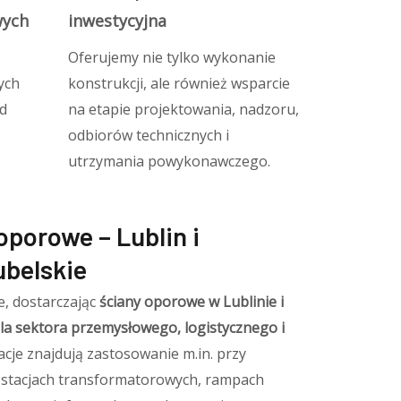
wych
inwestycyjna
Oferujemy nie tylko wykonanie
ych
konstrukcji, ale również wsparcie
od
na etapie projektowania, nadzoru,
odbiorów technicznych i
utrzymania powykonawczego.
oporowe – Lublin i
belskie
e, dostarczając
ściany oporowe w Lublinie i
la sektora przemysłowego, logistycznego i
zacje znajdują zastosowanie m.in. przy
 stacjach transformatorowych, rampach