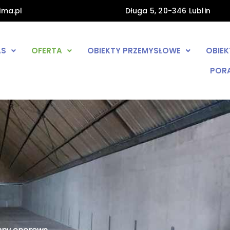
ima.pl
Długa 5, 20-346 Lublin
AS
OFERTA
OBIEKTY PRZEMYSŁOWE
OBIE
POR