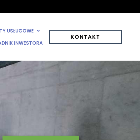
KTY USŁUGOWE
KONTAKT
ADNIK INWESTORA