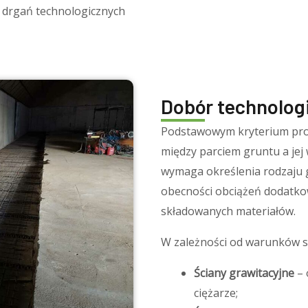
 drgań technologicznych
Dobór technologi
Podstawowym kryterium pro
między parciem gruntu a jej
wymaga określenia rodzaju
obecności obciążeń dodatko
składowanych materiałów.
W zależności od warunków st
Ściany grawitacyjne
– 
ciężarze;