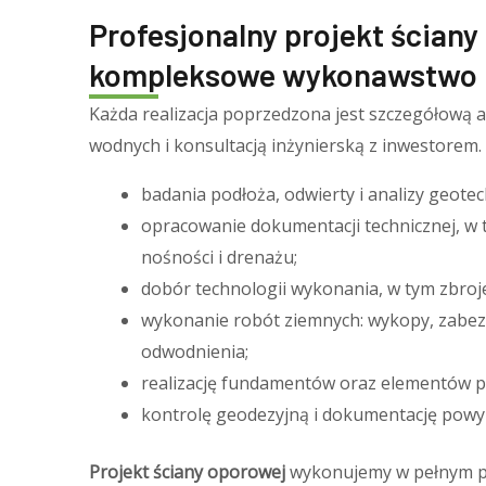
Profesjonalny projekt ściany
kompleksowe wykonawstwo
Każda realizacja poprzedzona jest szczegółową
wodnych i konsultacją inżynierską z inwestorem.
badania podłoża, odwierty i analizy geotec
opracowanie dokumentacji technicznej, w t
nośności i drenażu;
dobór technologii wykonania, w tym zbroj
wykonanie robót ziemnych: wykopy, zabezp
odwodnienia;
realizację fundamentów oraz elementów p
kontrolę geodezyjną i dokumentację pow
Projekt ściany oporowej
wykonujemy w pełnym po