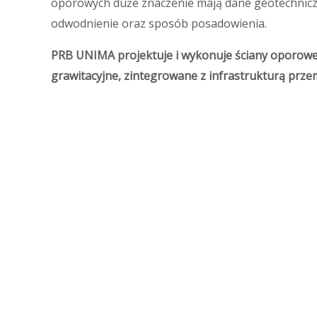
oporowych duże znaczenie mają dane geotechniczn
odwodnienie oraz sposób posadowienia.
PRB UNIMA projektuje i wykonuje ściany oporowe
grawitacyjne, zintegrowane z infrastrukturą prze