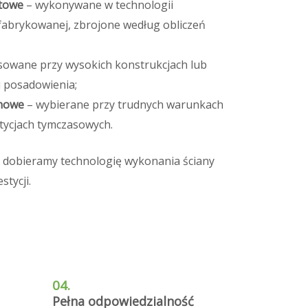
etowe
– wykonywane w technologii
fabrykowanej, zbrojone według obliczeń
sowane przy wysokich konstrukcjach lub
 posadowienia;
onowe
– wybierane przy trudnych warunkach
tycjach tymczasowych.
obieramy technologię wykonania ściany
stycji.
04.
Pełna odpowiedzialność