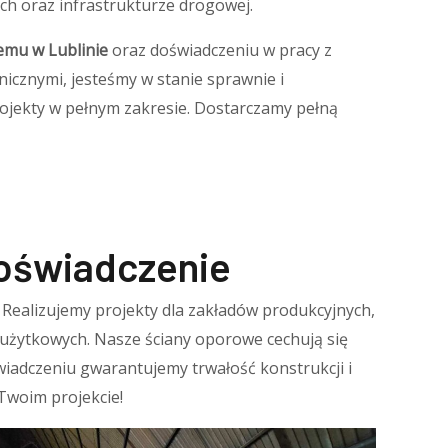
ch oraz infrastrukturze drogowej.
emu w Lublinie
oraz doświadczeniu w pracy z
icznymi, jesteśmy w stanie sprawnie i
rojekty w pełnym zakresie. Dostarczamy pełną
doświadczenie
Realizujemy projekty dla zakładów produkcyjnych,
użytkowych. Nasze ściany oporowe cechują się
wiadczeniu gwarantujemy trwałość konstrukcji i
Twoim projekcie!