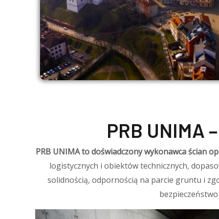
PRB UNIMA – 
PRB UNIMA to doświadczony wykonawca ścian oporo
logistycznych i obiektów technicznych, dopa
solidnością, odpornością na parcie gruntu i z
bezpieczeństwo 