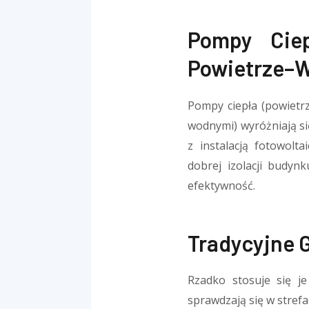
Pompy Ciep
Powietrze–
Pompy ciepła (powietr
wodnymi) wyróżniają si
z instalacją fotowolt
dobrej izolacji budyn
efektywność.
Tradycyjne 
Rzadko stosuje się j
sprawdzają się w strefa