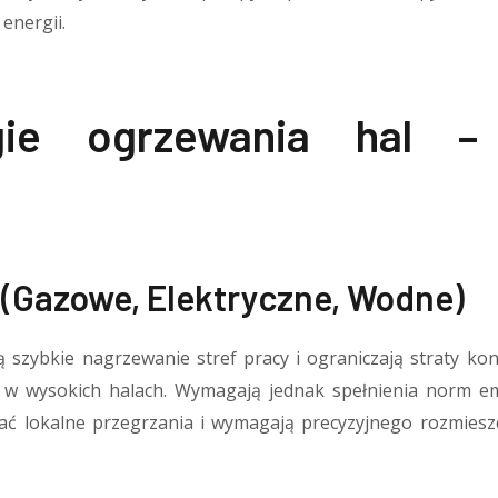
energii.
gie ogrzewania hal –
ń
 (gazowe, Elektryczne, Wodne)
 szybkie nagrzewanie stref pracy i ograniczają straty ko
 w wysokich halach. Wymagają jednak spełnienia norm e
 lokalne przegrzania i wymagają precyzyjnego rozmiesz