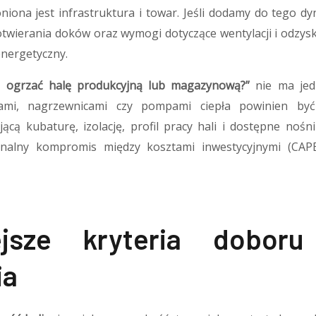
oniona jest infrastruktura i towar. Jeśli dodamy do tego 
twierania doków oraz wymogi dotyczące wentylacji i odzys
energetyczny.
 ogrzać halę produkcyjną lub magazynową?”
nie ma jed
ami, nagrzewnicami czy pompami ciepła powinien być
jącą kubaturę, izolację, profil pracy hali i dostępne nośni
nalny kompromis między kosztami inwestycyjnymi (CAPE
ejsze kryteria dobor
ia