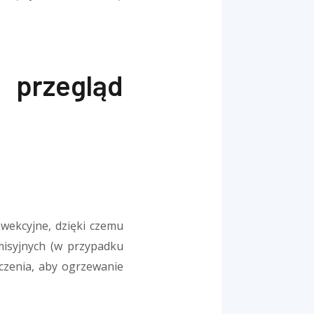
 przegląd
nwekcyjne, dzięki czemu
misyjnych (w przypadku
czenia, aby ogrzewanie