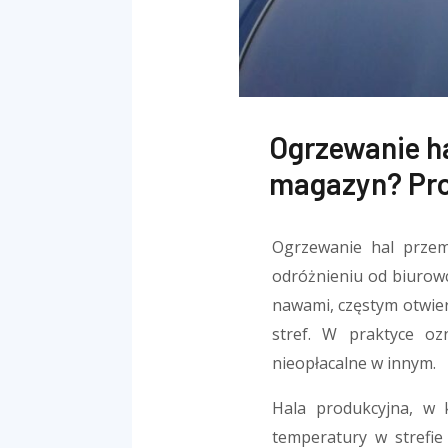
Ogrzewanie ha
magazyn? Pro
Ogrzewanie hal przem
odróżnieniu od biurow
nawami, częstym otwie
stref. W praktyce oz
nieopłacalne w innym.
Hala produkcyjna, w 
temperatury w strefi