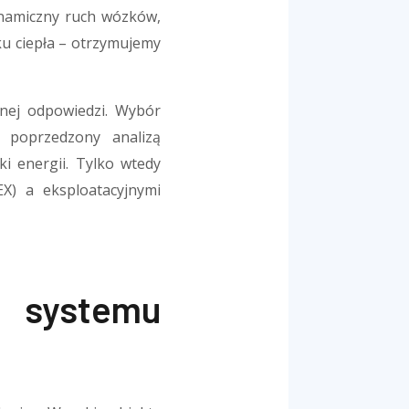
dynamiczny ruch wózków,
ku ciepła – otrzymujemy
nej odpowiedzi. Wybór
 poprzedzony analizą
ki energii. Tylko wtedy
X) a eksploatacyjnymi
u systemu