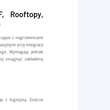
, Rooftopy,
)
cujące z nagrzewnicami
cyjnymi przy integracji
owego. Wymagają jednak
aby osiągnąć zakładaną
e z logistyką. Dobrze