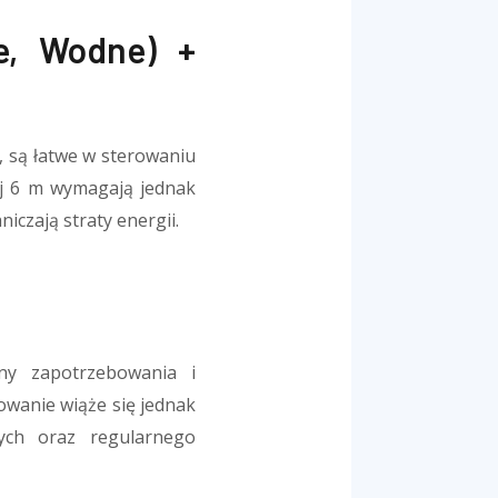
e, Wodne) +
 są łatwe w sterowaniu
ej 6 m wymagają jednak
iczają straty energii.
any zapotrzebowania i
sowanie wiąże się jednak
nych oraz regularnego