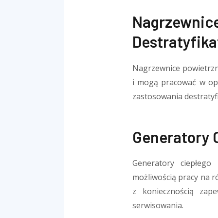
Nagrzewnic
Destratyfika
Nagrzewnice powietrzn
i mogą pracować w opa
zastosowania destratyfi
Generatory 
Generatory ciepłego 
możliwością pracy na ró
z koniecznością zape
serwisowania.