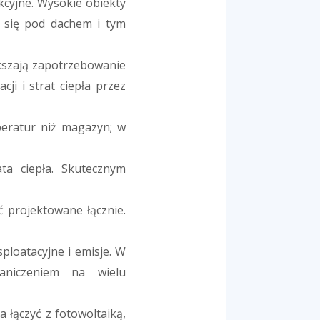
cyjne. Wysokie obiekty
e się pod dachem i tym
ększają zapotrzebowanie
ji i strat ciepła przez
eratur niż magazyn; w
a ciepła. Skutecznym
ć projektowane łącznie.
ploatacyjne i emisje. W
raniczeniem na wielu
 łączyć z fotowoltaiką,