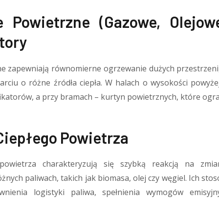
e Powietrzne (gazowe, Olejow
tory
e zapewniają równomierne ogrzewanie dużych przestrzeni,
rciu o różne źródła ciepła. W halach o wysokości powyż
katorów, a przy bramach – kurtyn powietrznych, które ogran
Ciepłego Powietrza
powietrza charakteryzują się szybką reakcją na zmi
żnych paliwach, takich jak biomasa, olej czy węgiel. Ich sto
wnienia logistyki paliwa, spełnienia wymogów emisyj