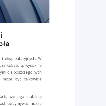
i
pła
i eksploatacyjnych. W
użą kubaturą, wysokimi
ymi dla poszczególnych
e może być całkowicie
ach, wymaga stabilnej
ast utrzymywać niższe